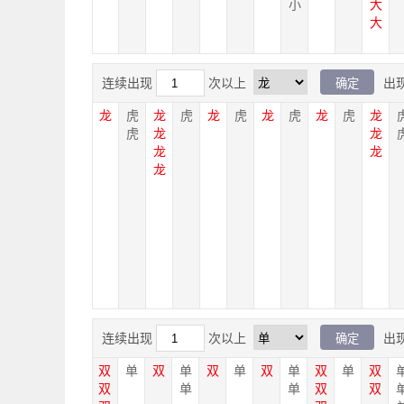
小
大
大
连续出现
次以上
出
龙
虎
龙
虎
龙
虎
龙
虎
龙
虎
龙
虎
龙
虎
龙
虎
虎
龙
龙
龙
龙
龙
连续出现
次以上
出
双
单
双
单
双
单
双
单
双
单
双
单
双
单
双
双
双
单
单
双
双