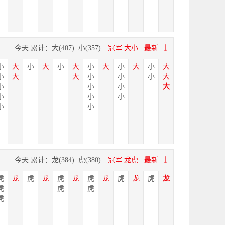
今天
累计：大(
407
) 小(
357
)
冠军
大小
最新
小
大
小
大
小
大
小
大
小
大
小
大
小
大
大
小
小
小
大
小
小
小
大
小
小
小
小
小
今天
累计：龙(
384
) 虎(
380
)
冠军
龙虎
最新
虎
龙
虎
龙
虎
龙
虎
龙
虎
龙
虎
龙
虎
虎
虎
虎