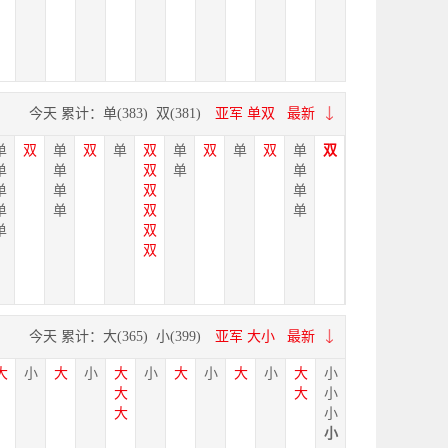
今天
累计：单(
383
) 双(
381
)
亚军
单双
最新
单
双
单
双
单
双
单
双
单
双
单
双
单
单
双
单
单
单
单
双
单
单
单
双
单
单
双
双
今天
累计：大(
365
) 小(
399
)
亚军
大小
最新
大
小
大
小
大
小
大
小
大
小
大
小
大
大
小
大
小
小