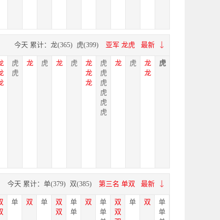
今天
累计：龙(
365
) 虎(
399
)
亚军
龙虎
最新
龙
虎
龙
虎
龙
虎
龙
虎
龙
虎
龙
虎
龙
虎
龙
虎
龙
龙
龙
虎
虎
虎
虎
今天
累计：单(
379
) 双(
385
)
第三名
单双
最新
双
单
双
单
双
单
双
单
双
单
双
单
双
双
单
单
双
单