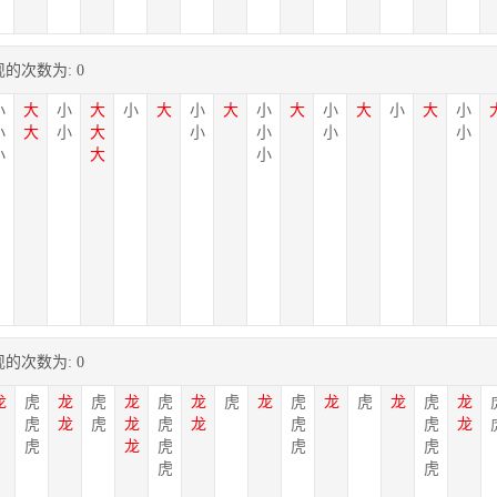
现的次数为:
0
小
大
小
大
小
大
小
大
小
大
小
大
小
大
小
小
大
小
大
小
小
小
小
小
大
小
现的次数为:
0
龙
虎
龙
虎
龙
虎
龙
虎
龙
虎
龙
虎
龙
虎
龙
虎
龙
虎
龙
虎
龙
虎
虎
龙
虎
龙
虎
虎
虎
虎
虎