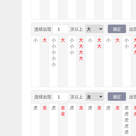
连续出现
次以上
出
小
大
小
大
小
大
小
大
小
大
小
大
小
大
小
小
大
小
小
大
大
小
小
大
小
小
大
小
小
大
小
连续出现
次以上
出
虎
龙
虎
龙
虎
龙
虎
龙
虎
龙
虎
龙
虎
龙
虎
龙
龙
虎
龙
虎
虎
虎