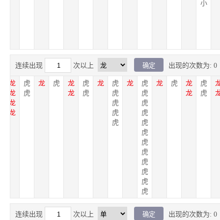
小
小
连续出现
次以上
出现的次数为:
0
虎
龙
虎
龙
虎
龙
虎
龙
虎
龙
虎
龙
虎
龙
虎
虎
龙
虎
龙
虎
虎
虎
龙
虎
龙
虎
虎
龙
虎
虎
虎
虎
虎
虎
虎
虎
虎
虎
虎
连续出现
次以上
出现的次数为:
0