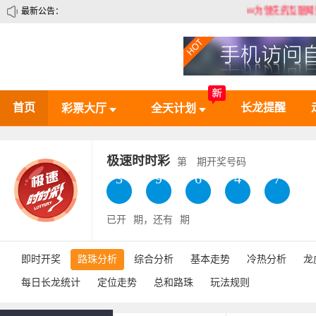
最新公告：
80为领先的互联网彩票公司
首页
长龙提醒
彩票大厅
全天计划
极速时时彩
第
期开奖号码
6
2
5
9
9
已开
期，还有
期
即时开奖
路珠分析
综合分析
基本走势
冷热分析
龙
每日长龙统计
定位走势
总和路珠
玩法规则