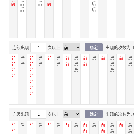
前
后
后
前
后
后
后
连续出现
次以上
出现的次数为:
后
前
后
前
后
前
后
前
后
前
后
前
后
前
后
后
前
后
前
后
后
前
后
前
后
后
前
前
后
后
前
前
前
前
前
连续出现
次以上
出现的次数为:
后
前
后
前
后
前
后
前
后
前
后
前
后
前
后
前
前
前
后
后