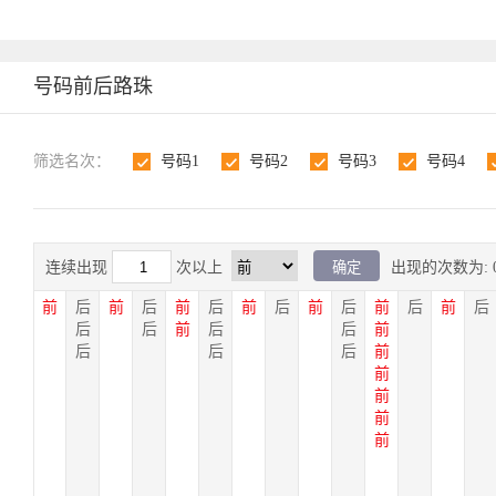
号码前后路珠
筛选名次：
号码1
号码2
号码3
号码4
1
2
3
4
5
连续出现
次以上
出现的次数为:
后
前
后
前
后
前
后
前
后
前
后
前
后
前
后
后
后
后
前
后
后
前
后
后
后
前
前
前
前
前