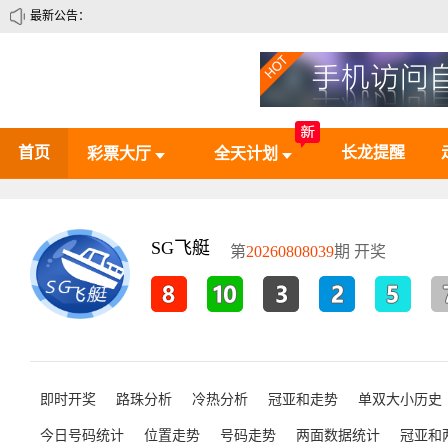
最新公告：
首页
长龙提醒
彩票大厅
全天计划
SG飞艇
第
20260808039
期 开奖
即时开奖
路珠分析
冷热分析
冠亚和走势
单双大小历史
今日号码统计
位置走势
号码走势
两面数据统计
冠亚和