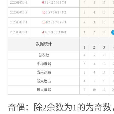
20260807146
6
3
9
4
2
5
10
1
7
8
4
5
17
20260807145
10
1
5
7
3
6
9
4
8
2
3
4
16
20260807144
10
8
2
5
1
7
6
9
4
3
2
3
15
20260807143
4
2
5
1
9
6
7
3
10
8
1
2
14
数据统计
1
2
3
总次数
4
5
2
平均遗漏
6
5
10
当前遗漏
8
4
17
最大连出
1
1
1
最大遗漏
8
10
18
2
奇偶：除2余数为1的为奇数，