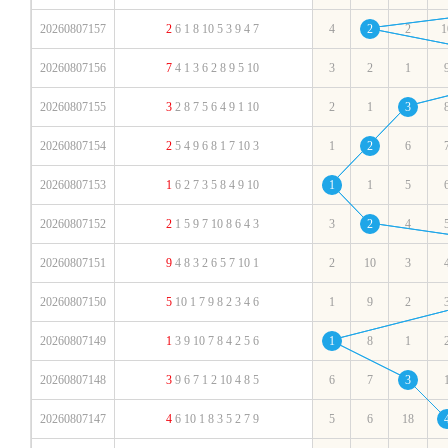
20260807157
2
6
1
8
10
5
3
9
4
7
4
2
2
1
20260807156
7
4
1
3
6
2
8
9
5
10
3
2
1
20260807155
3
2
8
7
5
6
4
9
1
10
2
1
3
20260807154
2
5
4
9
6
8
1
7
10
3
1
2
6
20260807153
1
6
2
7
3
5
8
4
9
10
1
1
5
20260807152
2
1
5
9
7
10
8
6
4
3
3
2
4
20260807151
9
4
8
3
2
6
5
7
10
1
2
10
3
20260807150
5
10
1
7
9
8
2
3
4
6
1
9
2
20260807149
1
3
9
10
7
8
4
2
5
6
1
8
1
20260807148
3
9
6
7
1
2
10
4
8
5
6
7
3
20260807147
4
6
10
1
8
3
5
2
7
9
5
6
18