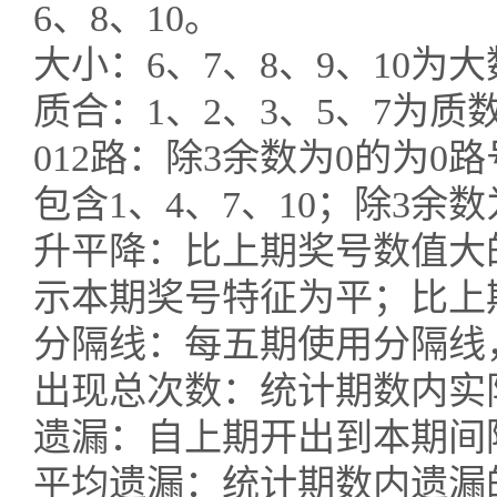
6、8、10。
大小：6、7、8、9、10为大
质合：1、2、3、5、7为质数
012路：除3余数为0的为0
包含1、4、7、10；除3余
升平降：比上期奖号数值大
示本期奖号特征为平；比上
分隔线：每五期使用分隔线
出现总次数：统计期数内实
遗漏：自上期开出到本期间
平均遗漏：统计期数内遗漏