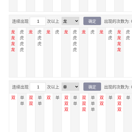
连续出现
次以上
出现的次数为:
虎
龙
虎
龙
虎
龙
虎
龙
虎
龙
虎
龙
虎
龙
虎
龙
虎
虎
虎
虎
龙
虎
龙
虎
虎
虎
龙
龙
虎
虎
龙
连续出现
次以上
出现的次数为:
单
双
单
双
单
双
单
双
单
双
单
双
单
双
单
单
双
单
双
单
双
单
双
双
双
双
单
双