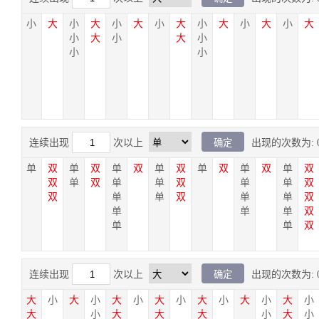
大
小
大
小
大
小
大
小
大
小
大
小
大
小
大
大
小
大
小
大
小
大
小
小
大
连续出现
次以上
出现的次数为:
双
单
双
单
双
单
双
单
双
单
双
单
双
单
双
双
单
双
单
单
双
单
单
双
双
单
单
双
单
单
双
单
单
单
双
单
单
双
连续出现
次以上
出现的次数为:
小
大
小
大
小
大
小
大
小
大
小
大
小
大
小
大
小
大
大
大
小
大
小