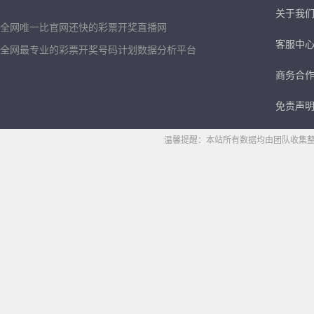
关于我
全网唯一比官网还快的彩票开奖直播网
客服中
全网最专业的彩票开奖号码计划数据分析平台
商务合
免责声
温馨提醒：本站所有数据均由团队收集整